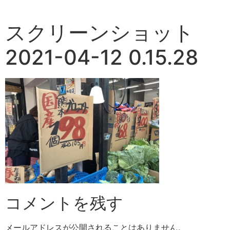
スクリーンショット
2021-04-12 0.15.28
コメントを残す
メールアドレスが公開されることはありません。